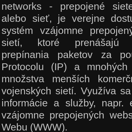
networks - prepojené siet
alebo sieť, je verejne dos
systém vzájomne prepojený
sietí, ktoré prenášaj
prepínania paketov za pou
Protocolu (IP) a mnohých 
množstva menších komerč
vojenských sietí. Využíva 
informácie a služby, napr. 
vzájomne prepojených web
Webu (WWW).