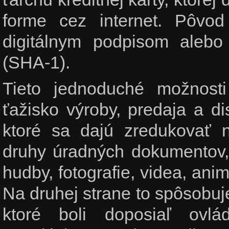
forme cez internet. Pôvod
digitálnym podpisom alebo
(SHA-1).
Tieto jednoduché možnost
ťažisko výroby, predaja a di
ktoré sa dajú zredukovať n
druhy úradných dokumentov, p
hudby, fotografie, videa, ani
Na druhej strane to spôsobuje
ktoré boli doposiaľ ovl