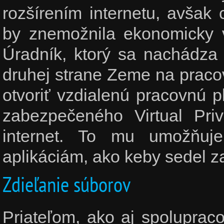
rozšírením internetu, avšak
by znemožnila ekonomicky 
Úradník, ktorý sa nachádza
druhej strane Zeme na praco
otvoriť vzdialenú pracovnú p
zabezpečeného Virtual Pri
internet. To mu umožňuj
aplikáciám, ako keby sedel z
Zdieľanie súborov
Priateľom, ako aj spolupra