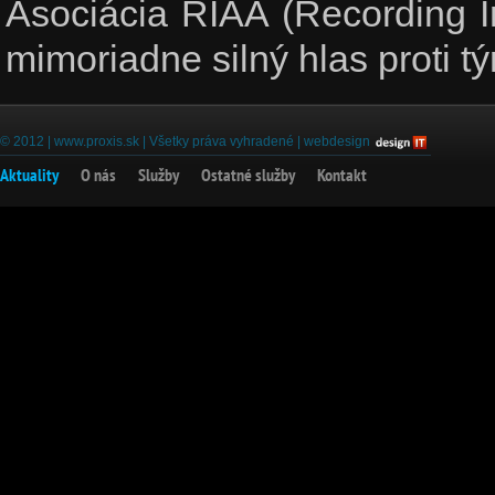
Asociácia RIAA (Recording I
mimoriadne silný hlas proti 
© 2012 |
www.proxis.sk
| Všetky práva vyhradené |
webdesign
Aktuality
O nás
Služby
Ostatné služby
Kontakt