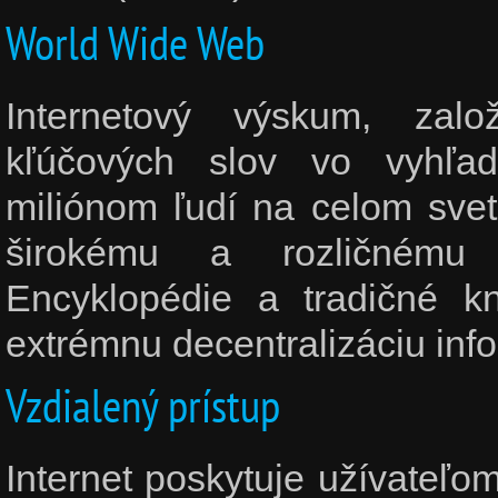
World Wide Web
Internetový výskum, zal
kľúčových slov vo vyhľa
miliónom ľudí na celom svet
širokému a rozličnému 
Encyklopédie a tradičné k
extrémnu decentralizáciu info
Vzdialený prístup
Internet poskytuje užívateľo