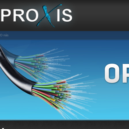
O nás