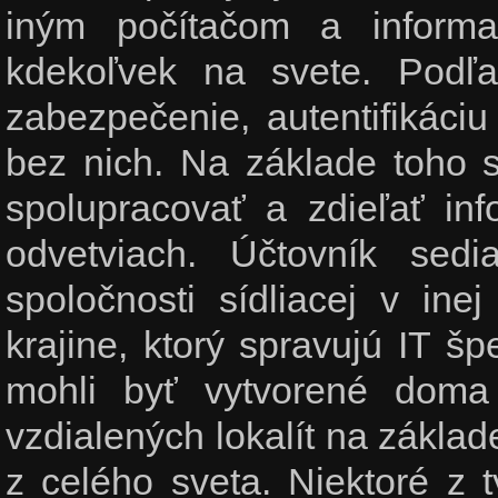
iným počítačom a inform
kdekoľvek na svete. Podľ
zabezpečenie, autentifikáciu
bez nich. Na základe toho s
spolupracovať a zdieľať in
odvetviach. Účtovník sed
spoločnosti sídliacej v ine
krajine, ktorý spravujú IT špec
mohli byť vytvorené doma 
vzdialených lokalít na základe
z celého sveta. Niektoré z t