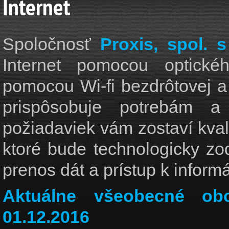
Internet
Spoločnosť
Proxis, spol. s 
Internet pomocou optické
pomocou Wi-fi bezdrôtovej a 
prispôsobuje potrebám a
požiadaviek vám zostaví kval
ktoré bude technologicky z
prenos dát a prístup k inform
Aktuálne všeobecné ob
01.12.2016